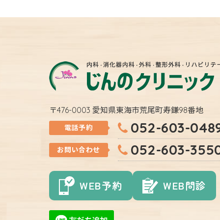
〒476-0003 愛知県東海市荒尾町寿鎌98番地
052-603-048
電話予約
052-603-355
お問い合わせ
WEB予約
WEB問診