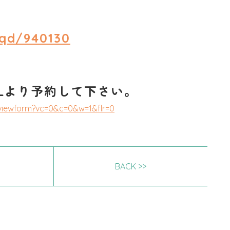
Aqd/940130
Lより予約して下さい。
iewform?vc=0&c=0&w=1&flr=0
BACK >>