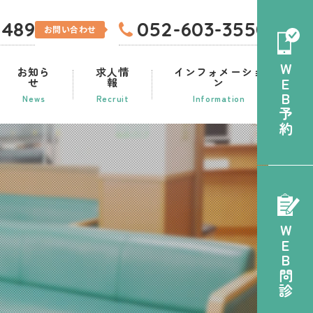
0489
052-603-3550
お問い合わせ
WEB予約
お知ら
求人情
インフォメーショ
せ
報
ン
News
Recruit
Information
WEB問診