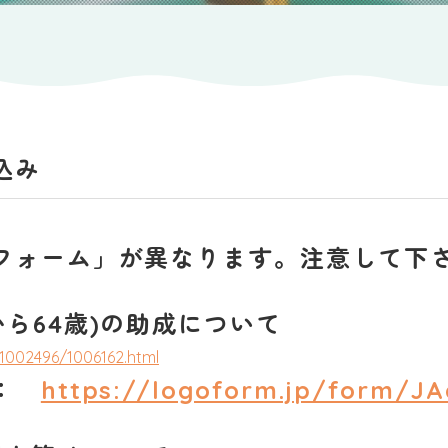
込み
フォーム」が異なります。注意して下
から64歳
)の助成について
3/1002496/1006162.html
ム：
https://logoform.jp/form/J