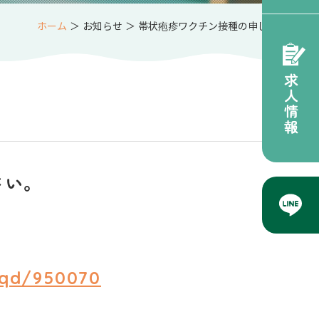
ホーム
＞ お知らせ ＞ 帯状疱疹ワクチン接種の申し込み
求人情報
さい。
Aqd/950070