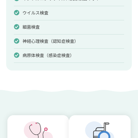
ウイルス検査
細菌検査
神経心理検査（認知症検査）
病原体検査（感染症検査）