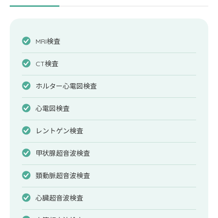
MRI検査
CT検査
ホルター心電図検査
心電図検査
レントゲン検査
甲状腺超音波検査
頚動脈超音波検査
心臓超音波検査