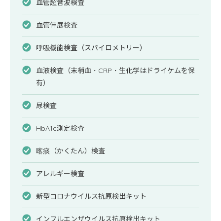
血管超音波検査
血管伸展検査
呼吸機能検査（スパイロメトリー）
血液検査（末梢血・CRP・生化学はドライケムを保
有）
尿検査
HbA1c測定検査
喀痰（かくたん）検査
アレルギー検査
新型コロナウイルス抗原検出キット
インフルエンザウイルス抗原検出キット